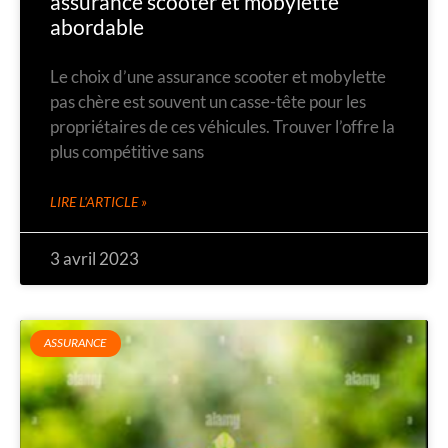
assurance scooter et mobylette
abordable
Le choix d’une assurance scooter et mobylette
pas chère est souvent un casse-tête pour les
propriétaires de ces véhicules. Trouver l’offre la
plus compétitive sans
LIRE L'ARTICLE »
3 avril 2023
ASSURANCE