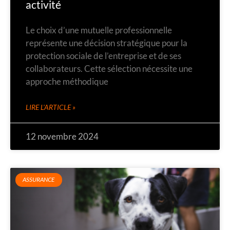
activité
Le choix d’une mutuelle professionnelle
représente une décision stratégique pour la
protection sociale de l’entreprise et de ses
collaborateurs. Cette sélection nécessite une
approche méthodique
LIRE L'ARTICLE »
12 novembre 2024
ASSURANCE