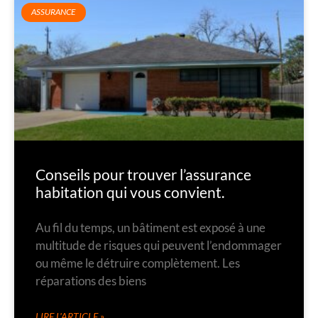
ASSURANCE
Conseils pour trouver l’assurance
habitation qui vous convient.
Au fil du temps, un bâtiment est exposé à une
multitude de risques qui peuvent l’endommager
ou même le détruire complètement. Les
réparations des biens
LIRE L'ARTICLE »