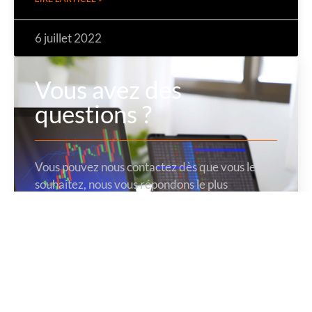
6 juillet 2022
Vous avez des
questions ?
Vous pouvez nous contactez dès que vous le
souhaitez, nous vous répondons le plus
rapidement possible !
Contactez-nous !