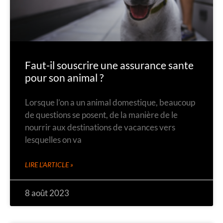
Faut-il souscrire une assurance sante
pour son animal ?
Lorsque l’on a un animal domestique, beaucoup
de questions se posent, de la manière de le
nourrir aux destinations de vacances vers
lesquelles on va
LIRE L'ARTICLE »
8 août 2023