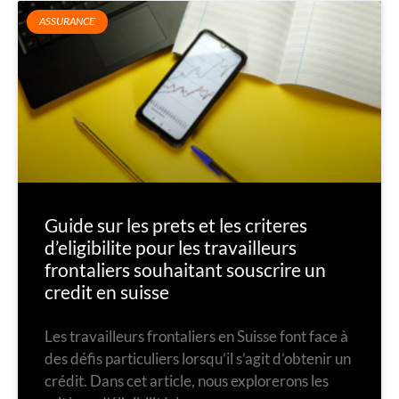
ASSURANCE
Guide sur les prets et les criteres
d’eligibilite pour les travailleurs
frontaliers souhaitant souscrire un
credit en suisse
Les travailleurs frontaliers en Suisse font face à
des défis particuliers lorsqu’il s’agit d’obtenir un
crédit. Dans cet article, nous explorerons les