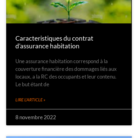
Caracteristiques du contrat
d’assurance habitation
Une assurance habitation correspond à la
couverture financière des dommages liés aux
locaux, a la RC des occupants et leur contenu.
Le but étant de
LIRE L'ARTICLE »
8 novembre 2022