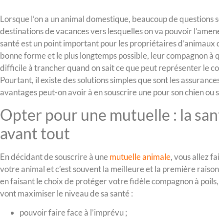
Lorsque l’on a un animal domestique, beaucoup de questions se
destinations de vacances vers lesquelles on va pouvoir l’amener.
santé est un point important pour les propriétaires d’animaux
bonne forme et le plus longtemps possible, leur compagnon à q
difficile à trancher quand on sait ce que peut représenter le co
Pourtant, il existe des solutions simples que sont les assuranc
avantages peut-on avoir à en souscrire une pour son chien ou 
Opter pour une mutuelle : la san
avant tout
En décidant de souscrire à une
mutuelle animale
, vous allez f
votre animal et c’est souvent la meilleure et la première raison
en faisant le choix de protéger votre fidèle compagnon à poils
vont maximiser le niveau de sa santé :
pouvoir faire face à l’imprévu ;