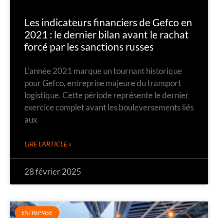
Les indicateurs financiers de Gefco en
2021 : le dernier bilan avant le rachat
forcé par les sanctions russes
L'année 2021 marque un tournant historique
pour Gefco, entreprise majeure du transport
logistique. Cette période représente le dernier
exercice complet avant les bouleversements liés
aux
LIRE L'ARTICLE »
28 février 2025
ENTREPRISE