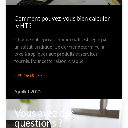
Comment pouvez-vous bien calculer
le HT ?
Chaque entreprise commerciale est régie par
un statut juridique. Ce dernier détermine la
taxe à appliquer aux produits et services
fournis. Pour cette raison, chaque
LIRE L'ARTICLE »
6 juillet 2022
Vous avez des
questions ?