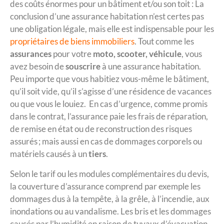
des coûts énormes pour un bâtiment et/ou son toit : La
conclusion d’une assurance habitation n’est certes pas
une obligation légale, mais elle est indispensable pour les
propriétaires de biens immobiliers
. Tout comme les
assurances
pour votre
moto, scooter, véhicule
, vous
avez besoin de
souscrire
à une assurance habitation.
Peu importe que vous habitiez vous-même le bâtiment,
qu’il soit vide, qu’il s’agisse d’une résidence de vacances
ou que vous le louiez. En cas d’urgence, comme promis
dans le contrat, l’assurance paie les frais de réparation,
de remise en état ou de reconstruction des risques
assurés ; mais aussi en cas de dommages corporels ou
matériels causés à un
tiers
.
Selon le tarif ou les modules complémentaires du devis,
la couverture d’assurance comprend par exemple les
dommages dus à la tempête, à la grêle, à l’incendie, aux
inondations ou au vandalisme. Les bris et les dommages
causés par l’humidité en raison de tuyaux d’évacuation