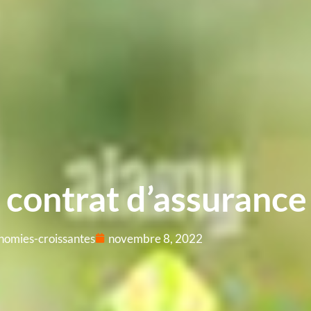
 contrat d’assurance
nomies-croissantes
novembre 8, 2022