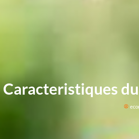
Caracteristiques du
eco