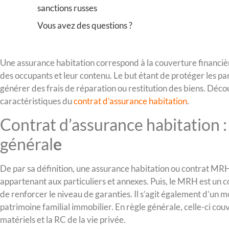
sanctions russes
Vous avez des questions ?
Une assurance habitation correspond à la couverture financiè
des occupants et leur contenu. Le but étant de protéger les pa
générer des frais de réparation ou restitution des biens. Décou
caractéristiques du
contrat d’assurance habitation
.
Contrat d’assurance habitation 
général
e
De par sa définition, une assurance habitation ou contrat MR
appartenant aux particuliers et annexes. Puis, le MRH est un 
de renforcer le niveau de garanties. Il s’agit également d’un m
patrimoine familial immobilier. En règle générale, celle-ci co
matériels et la RC de la vie privée.