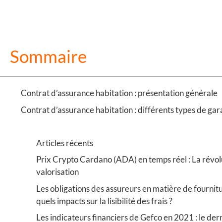
Sommaire
Contrat d’assurance habitation : présentation générale
Contrat d’assurance habitation : différents types de gar
Contrat d’assurance habitation : conditions générales de
Articles récents
Prix Crypto Cardano (ADA) en temps réel : La révolut
valorisation
Les obligations des assureurs en matière de fournit
quels impacts sur la lisibilité des frais ?
Les indicateurs financiers de Gefco en 2021 : le dern