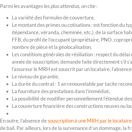
Parmi les avantages les plus attendus, on cite :
La variété des formules de couverture,
Le montant des primes ou cotisations : est fonction du ty
dépendance, véranda, cheminée, etc.), de la surface habit
FFB, du profil de l’occupant (propriétaire, PNO, copropriét
nombre de pièce et la géolocalisation,
Les conditions générales de résiliation : respect du délai
année de souscription, demande faite directement s’il s’
l’assureur le MRH est souscrit par un locataire, l’absence 
Le niveau de garantie,
La durée du contrat : 1 an renouvelable par tacite recon
La fourniture des prestations dans l’immédiat,
La possibilité de modifier personnellement l’étendue des
La couverture financière des constructions neuves ou lo
En outre, l’absence de
souscription à une MRH par le locataire
de bail. Par ailleurs, lors de la survenance d’un dommage, la fr