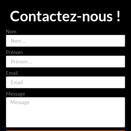
Contactez-nous !
Nom
Prénom
Email
Message