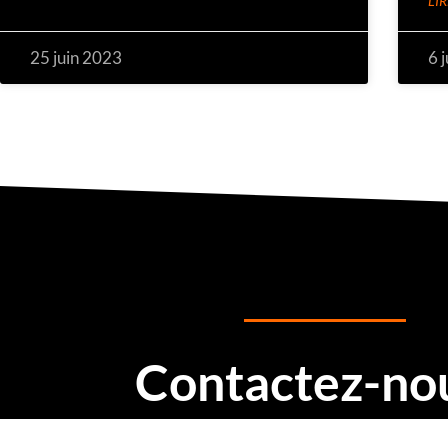
LIR
25 juin 2023
6 
Contactez-nou
Nom
Prénom