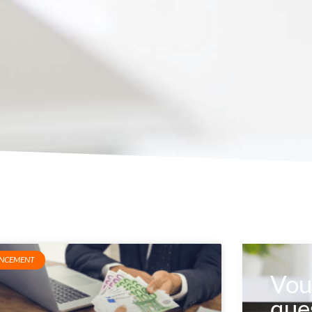
ANCEMENT
Vou
que