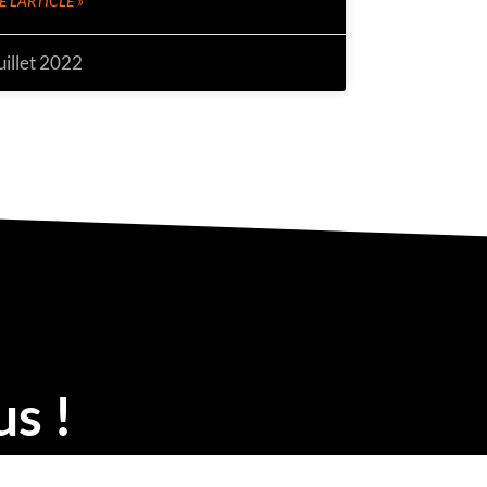
E L'ARTICLE »
juillet 2022
s !