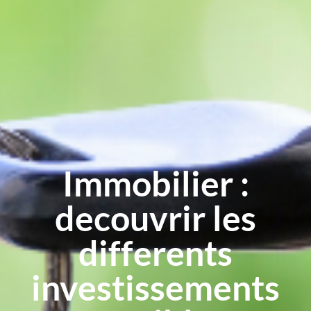
Immobilier :
decouvrir les
differents
investissements