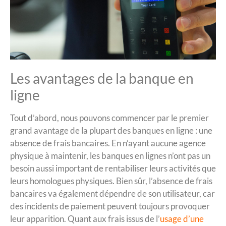
Les avantages de la banque en
ligne
Tout d’abord, nous pouvons commencer par le premier
grand avantage de la plupart des banques en ligne : une
absence de frais bancaires. En n’ayant aucune agence
physique à maintenir, les banques en lignes n’ont pas un
besoin aussi important de rentabiliser leurs activités que
leurs homologues physiques. Bien sûr, l’absence de frais
bancaires va également dépendre de son utilisateur, car
des incidents de paiement peuvent toujours provoquer
leur apparition. Quant aux frais issus de l’
usage d’une