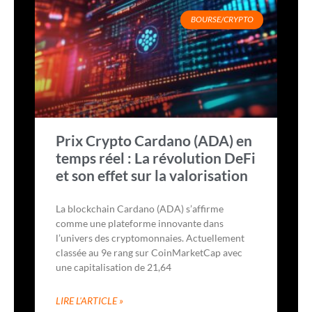
BOURSE/CRYPTO
Prix Crypto Cardano (ADA) en
temps réel : La révolution DeFi
et son effet sur la valorisation
La blockchain Cardano (ADA) s’affirme
comme une plateforme innovante dans
l’univers des cryptomonnaies. Actuellement
classée au 9e rang sur CoinMarketCap avec
une capitalisation de 21,64
LIRE L'ARTICLE »